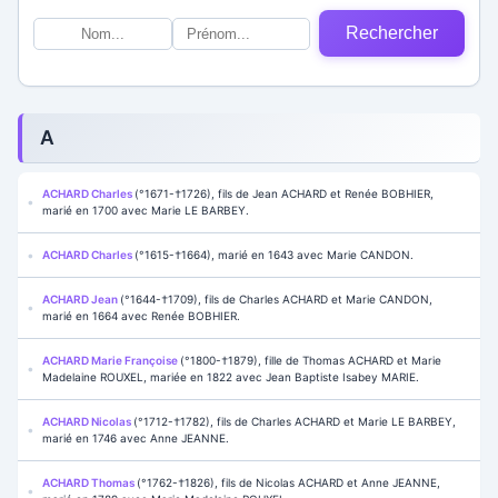
Rechercher
A
ACHARD Charles
(°1671-†1726), fils de Jean ACHARD et Renée BOBHIER,
marié en 1700 avec Marie LE BARBEY.
ACHARD Charles
(°1615-†1664), marié en 1643 avec Marie CANDON.
ACHARD Jean
(°1644-†1709), fils de Charles ACHARD et Marie CANDON,
marié en 1664 avec Renée BOBHIER.
ACHARD Marie Françoise
(°1800-†1879), fille de Thomas ACHARD et Marie
Madelaine ROUXEL, mariée en 1822 avec Jean Baptiste Isabey MARIE.
ACHARD Nicolas
(°1712-†1782), fils de Charles ACHARD et Marie LE BARBEY,
marié en 1746 avec Anne JEANNE.
ACHARD Thomas
(°1762-†1826), fils de Nicolas ACHARD et Anne JEANNE,