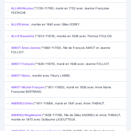
ALLAIN Nicolas
(°1728-†1790), marié en 1752 avec Jeanne Françoise
FESTACHE.
ALLIPS Anne
, mariée en 1640 avec Gilles DOREY.
ALLIX Raoulette
(°1613-†1678), mariée en 1638 avec Thomas FOULON.
AMIOT Anne Jeanne
(°1660-†1700), fille de François AMIOT et Jeanne
FOLLIOT.
AMIOT François
(°1626-†1676), marié en 1648 avec Jeanne FOLLIOT.
AMIOT Marie
, mariée avec Fleury LABBE.
AMIOT Michel François
(°1811-†1855), marié en 1836 avec Anne Marie
Françoise BERTRAND.
ANDRIEU Gilles
(°1611-†1684), marié en 1641 avec Anne THIBAUT.
ANDRIEU Magdelaine
(°1638-†1708), fille de Gilles ANDRIEU et Anne THIBAUT,
mariée en 1670 avec Guillaume LEGOUTTEUX.